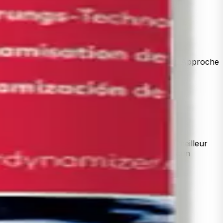
d'adsorption uniques pour la filtration de l'eau. Approche
nuel en 10 minutes, sans outils.
ilité biologique et disponibilité cellulaire, un meilleur
ndant de l'électricité, capacité illimitée et aucun