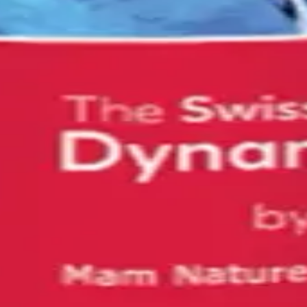
 Plus ?
antie de 10 ans, la livraison gratuite et 60 jours satisfait