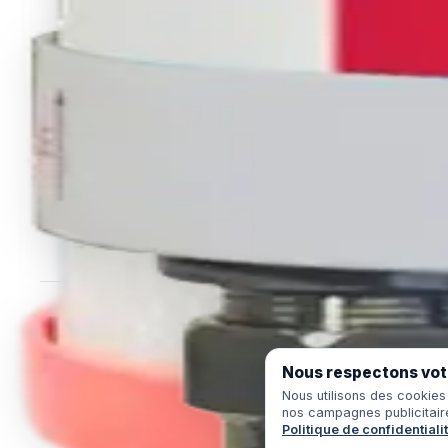
Une eau pure, saine et revitalisée dans
toute la maison, pour votre santé.
+41 78 659 40 59
WhatsApp
Nous acceptons
Nous respectons votr
Nous utilisons des cookies
nos campagnes publicitaire
Politique de confidentiali