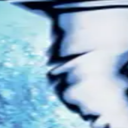
ée en laboratoire par l'ETH Zürich
estée de manière indépendante à l'ETH Zurich University. Tau
et le magnésium restent.