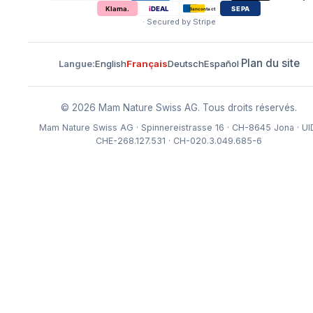
· Secured by Stripe
Plan du site
Langue
:
English
Français
Deutsch
Español
·
© 2026 Mam Nature Swiss AG.
Tous droits réservés.
Mam Nature Swiss AG · Spinnereistrasse 16 · CH-8645 Jona · UI
CHE-268.127.531 · CH-020.3.049.685-6