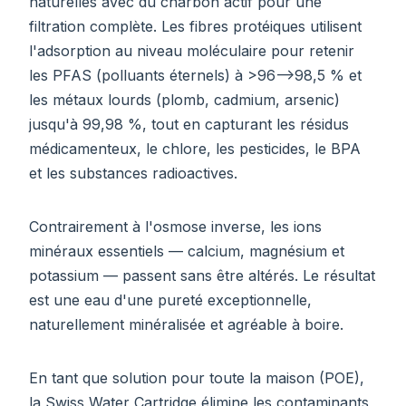
naturelles avec du charbon actif pour une
filtration complète. Les fibres protéiques utilisent
l'adsorption au niveau moléculaire pour retenir
les PFAS (polluants éternels) à >96–>98,5 % et
les métaux lourds (plomb, cadmium, arsenic)
jusqu'à 99,98 %, tout en capturant les résidus
médicamenteux, le chlore, les pesticides, le BPA
et les substances radioactives.
Contrairement à l'osmose inverse, les ions
minéraux essentiels — calcium, magnésium et
potassium — passent sans être altérés. Le résultat
est une eau d'une pureté exceptionnelle,
naturellement minéralisée et agréable à boire.
En tant que solution pour toute la maison (POE),
la Swiss Water Cartridge élimine les contaminants