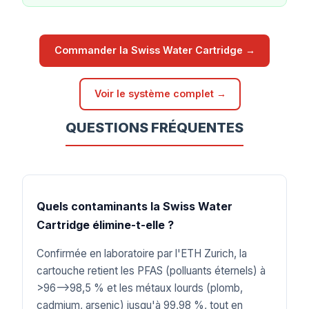
Commander la Swiss Water Cartridge →
Voir le système complet →
QUESTIONS FRÉQUENTES
Quels contaminants la Swiss Water
Cartridge élimine-t-elle ?
Confirmée en laboratoire par l'ETH Zurich, la
cartouche retient les PFAS (polluants éternels) à
>96–>98,5 % et les métaux lourds (plomb,
cadmium, arsenic) jusqu'à 99,98 %, tout en