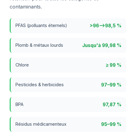
contaminants.
>96–>98,5 %
PFAS (polluants éternels)
Jusqu'à 99,98 %
Plomb & métaux lourds
≥ 99 %
Chlore
97–99 %
Pesticides & herbicides
97,87 %
BPA
95–99 %
Résidus médicamenteux