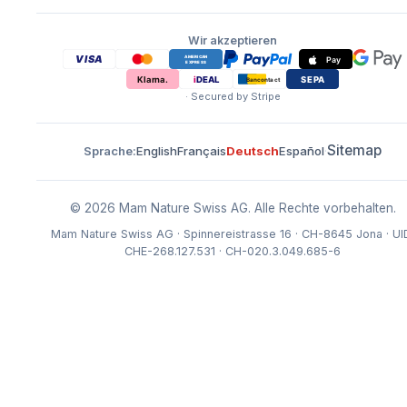
Wir akzeptieren
· Secured by Stripe
Sitemap
Sprache
:
English
Français
Deutsch
Español
·
© 2026 Mam Nature Swiss AG.
Alle Rechte vorbehalten.
Mam Nature Swiss AG · Spinnereistrasse 16 · CH-8645 Jona · UI
CHE-268.127.531 · CH-020.3.049.685-6