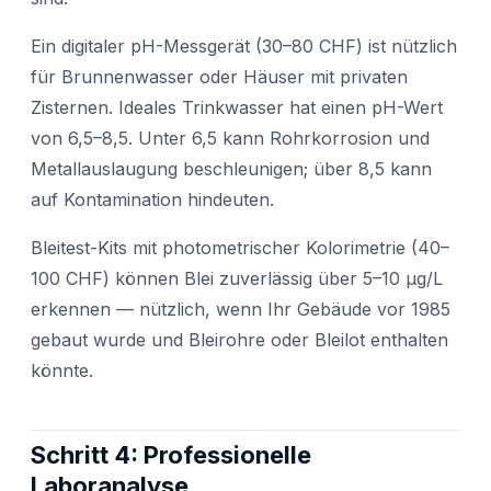
Ein digitaler pH-Messgerät (30–80 CHF) ist nützlich
für Brunnenwasser oder Häuser mit privaten
Zisternen. Ideales Trinkwasser hat einen pH-Wert
von 6,5–8,5. Unter 6,5 kann Rohrkorrosion und
Metallauslaugung beschleunigen; über 8,5 kann
auf Kontamination hindeuten.
Bleitest-Kits mit photometrischer Kolorimetrie (40–
100 CHF) können Blei zuverlässig über 5–10 μg/L
erkennen — nützlich, wenn Ihr Gebäude vor 1985
gebaut wurde und Bleirohre oder Bleilot enthalten
könnte.
Schritt 4: Professionelle
Laboranalyse