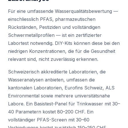
Für eine umfassende Wasserqualitätsbewertung —
einschliesslich PFAS, pharmazeutischen
Rückständen, Pestiziden und vollständigen
Schwermetallprofilen — ist ein zertifizierter
Labortest notwendig. DIY-Kits können diese bei den
niedrigen Konzentrationen, die für die Gesundheit
relevant sind, nicht zuverlässig erkennen.
Schweizerisch akkreditierte Laboratorien, die
Wasseranalysen anbieten, umfassen die
kantonalen Laboratorien, Eurofins Schweiz, ALS
Environmental sowie mehrere universitätsnahe
Labore. Ein Basistest-Panel für Trinkwasser mit 30–
40 Parametern kostet 80–200 CHF. Ein
vollständiger PFAS-Screen mit 30–60
Verbindungen kostet zusätzlich 150–250 CHF.